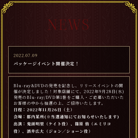
NEWS
2022.07.09
パッケージイベント開催決定！
Blu-ray&DVDの発売を記念し、リリースイベントの開
催が決定しました！対象店舗にて、2022年9月28日(水)
発売のBlu-ray/DVD第1巻をご購入・ご応募いただいた
お客様の中から抽選の上、ご招待いたします。
日程：2022年11月26日（土）
会場：都内某所(※当選通知にてお知らせいたします)
出演：鬼頭明里（ケイト役）、篠原 侑（エミリコ
役）、酒井広大（ジョン／ショーン役）