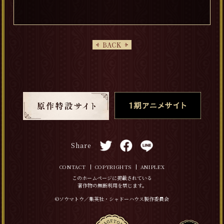
Share
CONTACT
COPYRIGHTS
ANIPLEX
このホームページに掲載されている
著作物の無断利用を禁じます。
©ソウマトウ／集英社・シャドーハウス製作委員会