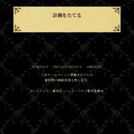
計画をたてる
CONTACT
PRIVACY POLICY
ANIPLEX
このホームページに掲載されている
著作物の無断利用を禁じます。
©ソウマトウ／集英社・シャドーハウス製作委員会