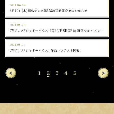
2021.06.04
MOVIE
6月10日(木)福島テレビ第9話放送時間変更のお知らせ
SPECIAL
2021.05.28
Twitter
TVアニメ「シャドーハウス」POP UP SHOP in 新宿マルイ メン開
催決定！
2021.05.24
TVアニメ「シャドーハウス」 作品コンテスト開催！
1
2
3
4
5