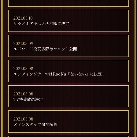
2021.03.10
サラ／ミア役は大西沙織に決定！
2021.03.09
エドワード役羽多野渉コメント公開！
2021.03.08
エンディングテーマはReoNa「ないない」に決定！
2021.03.08
TV特番放送決定！
2021.03.08
メインスタッフ追加解禁！