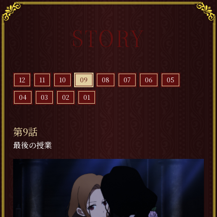
STORY
12
11
10
09
08
07
06
05
04
03
02
01
第9話
最後の授業